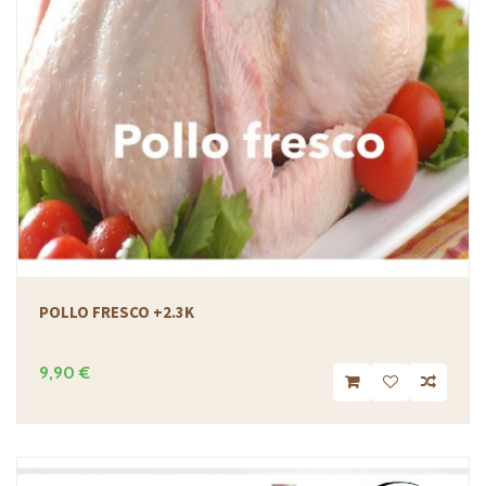
POLLO FRESCO +2.3K
9,90 €