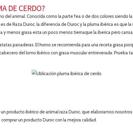
MA DE CERDO?
mo del animal. Conocida como la parte fea o de dos colores siendo l
es de Raza Duroc, la diferencia de Duroc y la pluma ibérica es que la 
ada y menos grasa esta un poco menos tiernaque la iberica pero cans
patatas panaderas. El horno se recomienda para una receta grasa porq
l cabecero del lomo ibérico con grasa muscular entreverada. Prueba 
n producto ibérico de animal raza Duroc, que elaboramos nosotros m
comprar un producto Duroc con la mejora calidad.