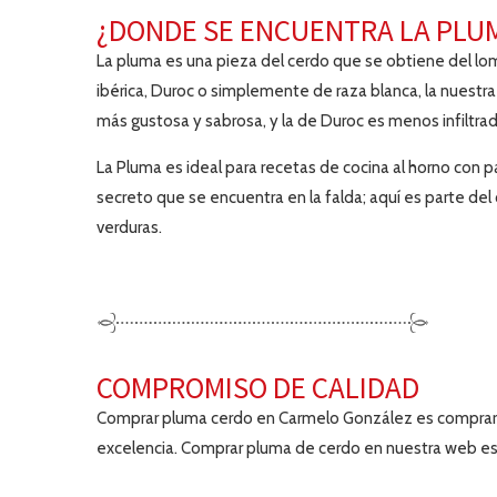
¿DONDE SE ENCUENTRA LA PLU
La pluma es una pieza del cerdo que se obtiene del lo
ibérica, Duroc o simplemente de raza blanca, la nuestra 
más gustosa y sabrosa, y la de Duroc es menos infiltr
La Pluma es ideal para recetas de cocina al horno con 
secreto que se encuentra en la falda; aquí es parte de
verduras.
COMPROMISO DE CALIDAD
Comprar pluma cerdo en Carmelo González es comprar u
excelencia. Comprar pluma de cerdo en nuestra web es 