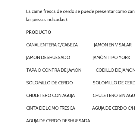
La carne fresca de cerdo se puede presentar como cana
las piezas indicadas).
PRODUCTO
CANAL ENTERA C/CABEZA JAMON EN V SALAR
JAMON DESHUESADO JAMÓN TIPO YORK
TAPA O CONTRA DE JAMON CODILLO DE JAMO
SOLOMILLO DE CERDO SOLOMILLO DE CERDO
CHULETERO CON AGUJA CHULETERO SIN AGU
CINTA DE LOMO FRESCA AGUJA DE CERDO C/
AGUJA DE CERDO DESHUESADA