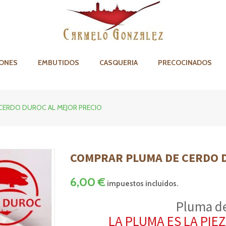
ONES
EMBUTIDOS
CASQUERIA
PRECOCINADOS
CERDO DUROC AL MEJOR PRECIO
COMPRAR PLUMA DE CERDO 
6,00 €
impuestos incluidos.
Pluma d
LA PLUMA ES LA PIE