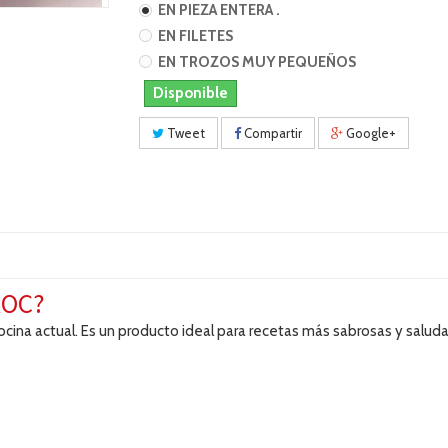
EN PIEZA ENTERA .
EN FILETES
EN TROZOS MUY PEQUEÑOS
Disponible
Tweet
Compartir
Google+
ROC?
na actual. Es un producto ideal para recetas más sabrosas y saludabl