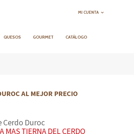
MI CUENTA
QUESOS
GOURMET
CATÁLOGO
DUROC AL MEJOR PRECIO
e Cerdo Duroc
ZA MAS TIERNA DEL CERDO