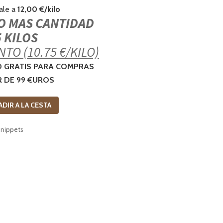
sale a
12,00 €/kilo
 MAS CANTIDAD
5 KILOS
TO (10.75 €/KILO)
O GRATIS PARA COMPRAS
R DE 99 €UROS
ADIR A LA CESTA
snippets