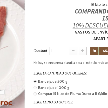
El kilo le 
COMPRANDO
1
10% DESCUEN
GASTOS DE ENVÍ
APARTI
Cantidad
AÑ
No hay se encuentra plantilla para el módulo review
ELIGE LA CANTIDAD QUE QUIERES:
Bandeja de 500 g
Bandeja de 1000 g
Comprar 15 kilos de Pluma Duroc a 11 €/kilo
ELIGE COMO LO QUIERES: