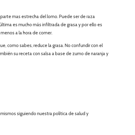
a parte mas estrecha del lomo. Puede ser de raza
última es mucho más infiltrada de grasa y por ello es
a menos a la hora de comer.
ue, como sabes, reduce la grasa. No confundir con el
también su receta con salsa a base de zumo de naranja y
ismos siguiendo nuestra política de salud y