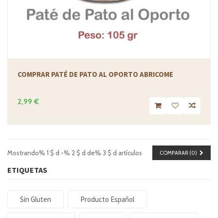
COMPRAR PATÉ DE PATO AL OPORTO ABRICOME
2,99 €
Mostrando% 1 $ d -% 2 $ d de% 3 $ d artículos
COMPARAR (
0
)
ETIQUETAS
Sin Gluten
Producto Español