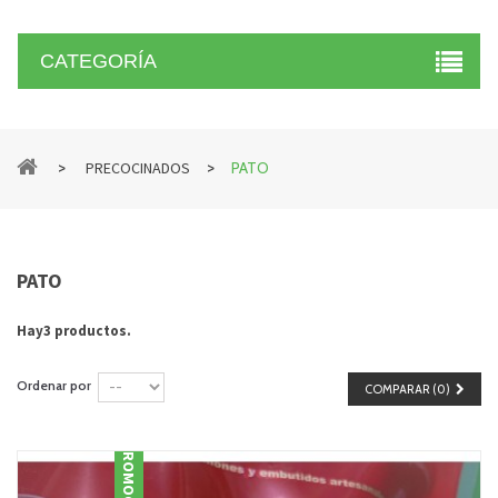
CATEGORÍA
>
>
PRECOCINADOS
PATO
PATO
Hay3 productos.
Ordenar por
COMPARAR (
0
)
PROMOCIÓN