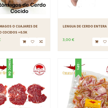
MAGOS O CUAJARES DE
LENGUA DE CERDO ENTERA
O COCIDOS +0.5K
€
3,00 €
PROMOCIÓN
-10%