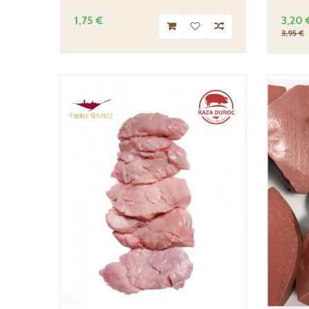
1,75 €
3,20 
3,95 €