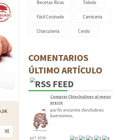
Recetas Ricas
Toledo
Fácil Cocinado
Carniceria
Charcuteria
Cerdo
COMENTARIOS
ÚLTIMO ARTÍCULO
Comprar Chinchulines al mejor
precio
por fin encontre chinchulines
.3K
buenisimios,
Jul 7, 2026