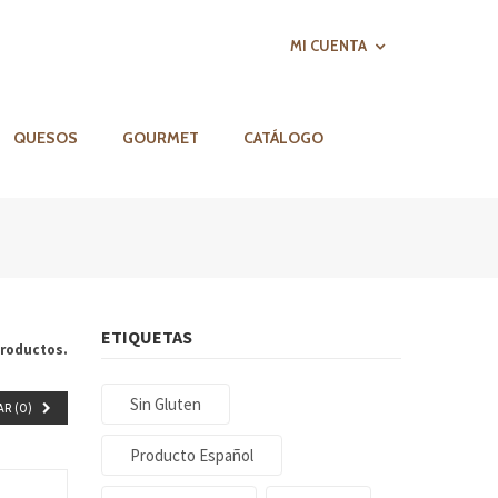
MI CUENTA
QUESOS
GOURMET
CATÁLOGO
ETIQUETAS
roductos.
Sin Gluten
R (
0
)
Producto Español