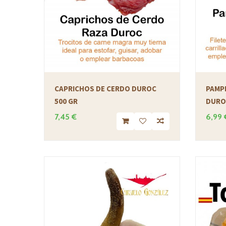
CAPRICHOS DE CERDO DUROC
PAMPL
500 GR
DURO
7,45 €
6,99 