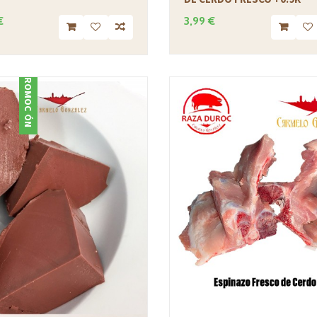
€
3,99 €
PROMOCIÓN