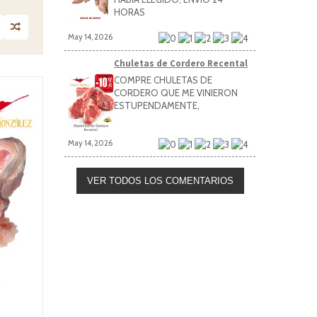
HORAS
May 14, 2026
Chuletas de Cordero Recental
COMPRE CHULETAS DE
CORDERO QUE ME VINIERON
ESTUPENDAMENTE,
May 14, 2026
VER TODOS LOS COMENTARIOS