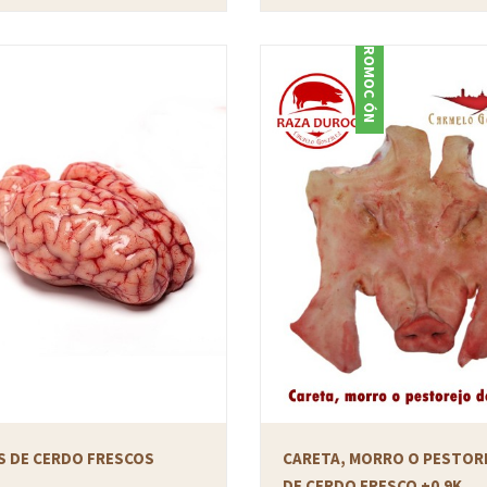
PROMOCIÓN
S DE CERDO FRESCOS
CARETA, MORRO O PESTOR
DE CERDO FRESCO +0.9K