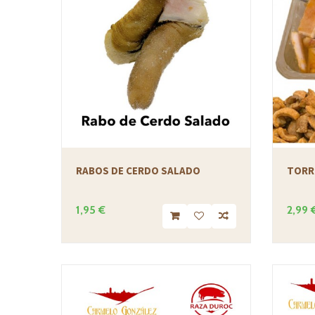
RABOS DE CERDO SALADO
TORR
1,95 €
2,99 