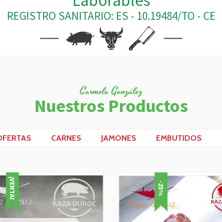
Laborables
REGISTRO SANITARIO: ES - 10.19484/TO - CE
Carmelo González
Nuestros Productos
OFERTAS
CARNES
JAMONES
EMBUTIDOS
¡VENTA!
-25%