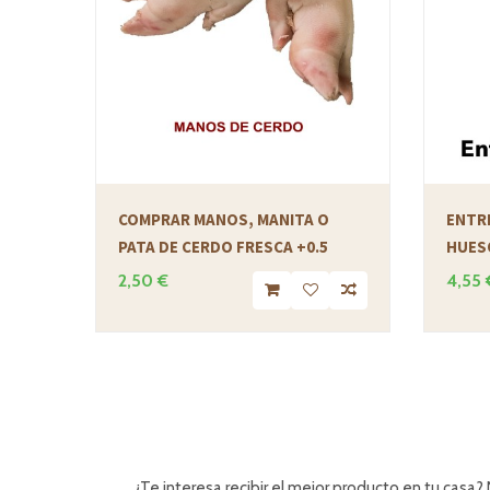
COMPRAR MANOS, MANITA O
ENTR
PATA DE CERDO FRESCA +0.5
HUES
2,50 €
4,55 
¿Te interesa recibir el mejor producto en tu casa?