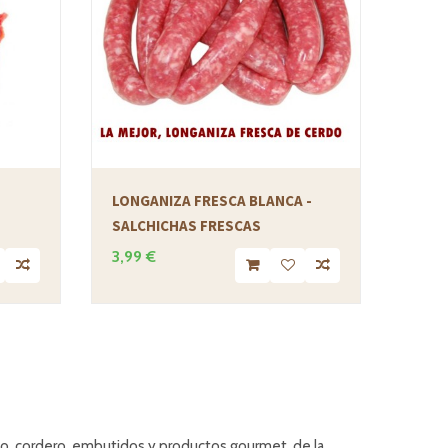
LONGANIZA FRESCA BLANCA -
SALCHICHAS FRESCAS
3,99 €
rdo, cordero, embutidos y productos gourmet, de la