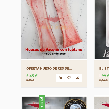
OFERTA HUESO DE RES DE...
BLIST
5,45 €
1,99 
5,95 €
2,56 €
¡VENTA!