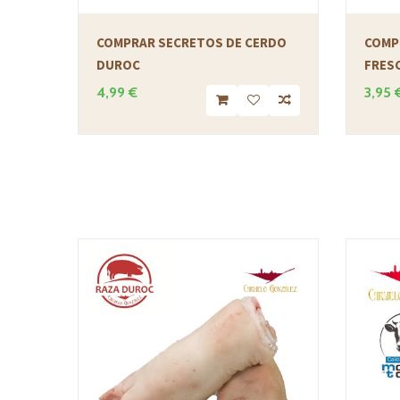
COMPRAR SECRETOS DE CERDO
COMP
DUROC
FRESC
4,99 €
3,95 