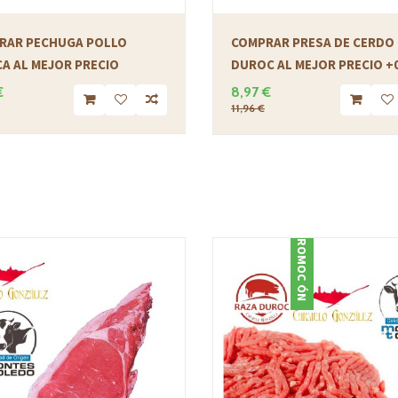
RAR PECHUGA POLLO
COMPRAR PRESA DE CERDO
A AL MEJOR PRECIO
DUROC AL MEJOR PRECIO +0
€
8,97 €
11,96 €
PROMOCIÓN