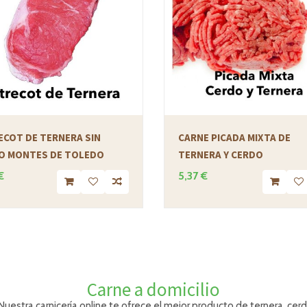
ECOT DE TERNERA SIN
CARNE PICADA MIXTA DE
O MONTES DE TOLEDO
TERNERA Y CERDO
€
5,37 €
Carne a domicilio
 Nuestra c
arnicería online te ofrece el mejor producto de ternera, ce