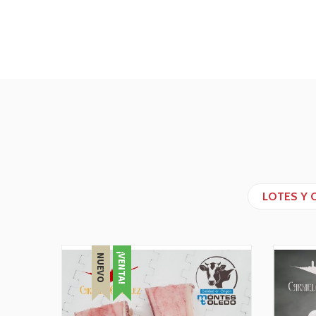
LOTES Y 
¡VENTA!
NUEVO