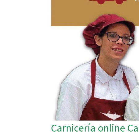
Carnicería online C