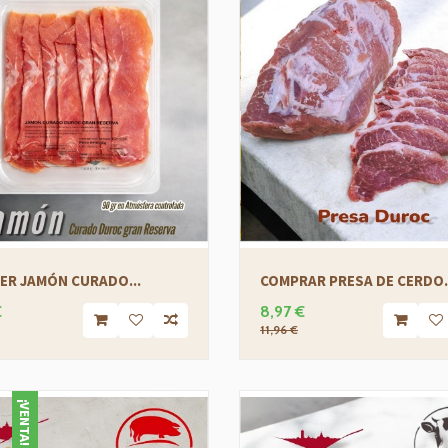
ER JAMÓN CURADO...
COMPRAR PRESA DE CERDO.
€
8,97 €
11,96 €
¡VENTA!