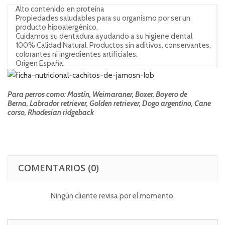
Alto contenido en proteína
Propiedades saludables para su organismo por ser un
producto hipoalergénico.
Cuidamos su dentadura ayudando a su higiene dental
100% Calidad Natural.
Productos sin aditivos, conservantes,
colorantes ni ingredientes artificiales.
Origen España.
Para perros como: Mastín, Weimaraner, Boxer,
Boyero de
Berna,
Labrador retriever,
Golden retriever,
Dogo argentino,
Cane
corso,
Rhodesian ridgeback
COMENTARIOS
(0)
Ningún cliente revisa por el momento.