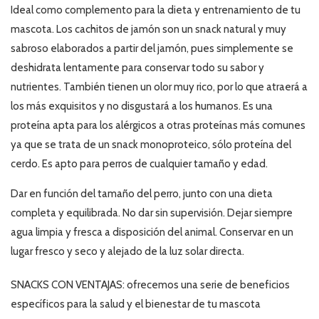
Ideal como complemento para la dieta y entrenamiento de tu
mascota. Los cachitos de jamón son un snack natural y muy
sabroso elaborados a partir del jamón, pues simplemente se
deshidrata lentamente para conservar todo su sabor y
nutrientes. También tienen un olor muy rico, por lo que atraerá a
los más exquisitos y no disgustará a los humanos. Es una
proteína apta para los alérgicos a otras proteínas más comunes
ya que se trata de un snack monoproteico, sólo proteína del
cerdo. Es apto para perros de cualquier tamaño y edad.
Dar en función del tamaño del perro, junto con una dieta
completa y equilibrada. No dar sin supervisión. Dejar siempre
agua limpia y fresca a disposición del animal. Conservar en un
lugar fresco y seco y alejado de la luz solar directa.
SNACKS
CON VENTAJAS:
ofrecemos una serie de beneficios
específicos para la salud y el bienestar de tu mascota