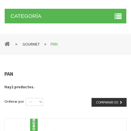
CATEGORÍA
>
>
GOURMET
PAN
PAN
Hay2 productos.
Ordenar por
COMPARAR (
0
)
PROMOCIÓN