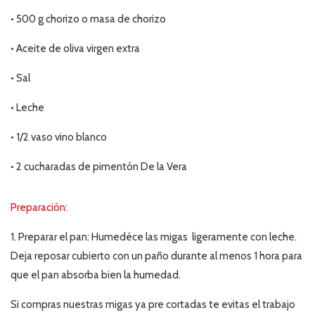
•
500
g chorizo o masa de chorizo
•
Aceite de oliva virgen extra
•
Sal
•
Leche
• 1/2 vaso vino blanco
• 2 cucharadas de pimentón De la Vera
Preparación:
1.
Preparar el pan: H
umedéce las migas ligeramente con leche.
Deja reposar cubierto con un paño durante al menos 1 hora para
que el pan absorba bien la humedad.
Si compras nuestras migas ya pre cortadas te evitas el trabajo