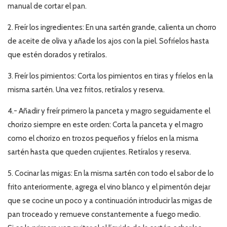
manual de cortar el pan.
2.
Freír los ingredientes:
En una sartén grande, calienta un chorro
de aceite de oliva y añade los ajos con la piel. Sofríelos hasta
que estén dorados y retíralos.
3. Freír los pimientos:
Corta los pimientos en tiras y fríelos en la
misma sartén. Una vez fritos, retíralos y reserva.
4.- Añadir y freír primero la panceta y magro seguidamente el
chorizo siempre en este orden:
Corta la panceta y el magro
como el chorizo en trozos pequeños y fríelos en la misma
sartén hasta que queden crujientes. Retíralos y reserva.
5.
Cocinar las migas:
En la misma sartén con todo el sabor de lo
frito anteriormente, agrega el vino blanco y el pimentón dejar
que se cocine un poco y a continuación introducir las migas de
pan troceado y remueve constantemente a fuego medio.