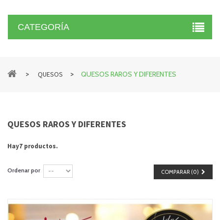
CATEGORÍA
>
>
QUESOS
QUESOS RAROS Y DIFERENTES
QUESOS RAROS Y DIFERENTES
Hay7 productos.
Ordenar por
COMPARAR (
0
)