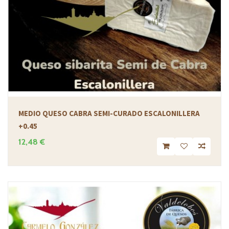
MEDIO QUESO CABRA SEMI-CURADO ESCALONILLERA
+0.45
12,48 €