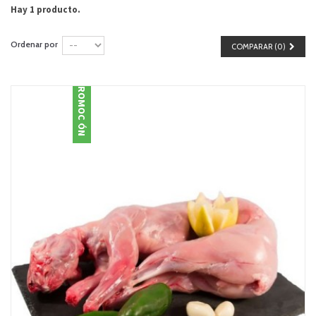
Hay 1 producto.
Ordenar por
COMPARAR (
0
)
PROMOCIÓN