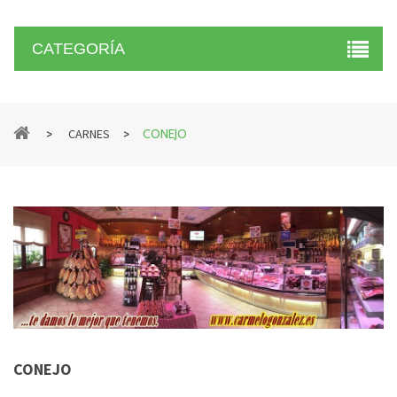
CATEGORÍA
>
>
CARNES
CONEJO
CONEJO