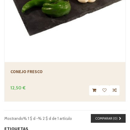
CONEJO FRESCO
12,50 €
Mostrando% 1 $ d -% 2 $ d de 1 artículo
COMPARAR (
0
)
ETIQUETAS