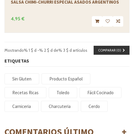
SALSA CHIMI-CHURRI ESPECIAL ASADOS ARGENTINOS
4,95 €
Mostrando% 1 $ d -% 2 $ d de% 3 $ d artículos
COMPARAR (
0
)
ETIQUETAS
Sin Gluten
Producto Español
Recetas Ricas
Toledo
Fácil Cocinado
Carniceria
Charcuteria
Cerdo
COMENTARIOS ÚLTIMO