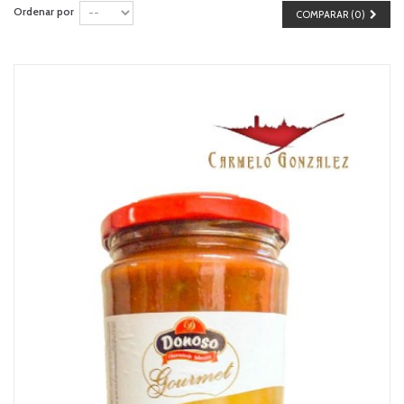
Ordenar por
COMPARAR (
0
)