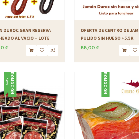
N DUROC GRAN RESERVA
OFERTA DE CENTRO DE JA
EADO AL VACIO + LOTE
PULIDO SIN HUESO +5.5K
00 €
88,00 €
PROMOCIÓN
PROMOCIÓN
-5%