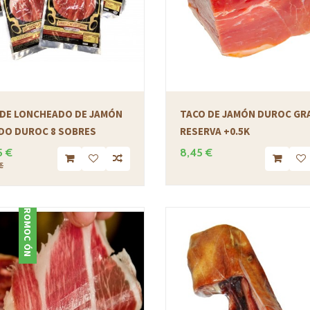
 DE LONCHEADO DE JAMÓN
TACO DE JAMÓN DUROC GR
DO DUROC 8 SOBRES
RESERVA +0.5K
5 €
8,45 €
€
PROMOCIÓN