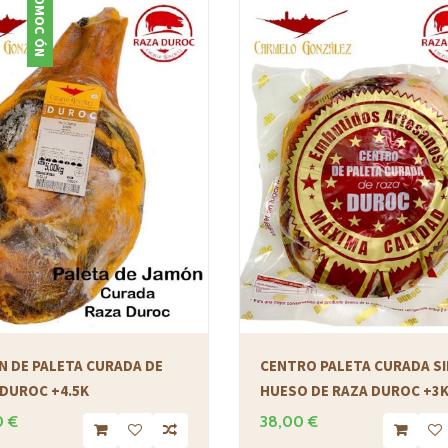
PROMOCIÓN
N DE PALETA CURADA DE
CENTRO PALETA CURADA SI
 DUROC +4.5K
HUESO DE RAZA DUROC +3
0 €
38,00 €