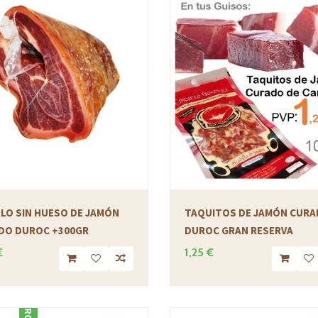
LO SIN HUESO DE JAMÓN
TAQUITOS DE JAMÓN CUR
DO DUROC +300GR
DUROC GRAN RESERVA
€
1,25 €