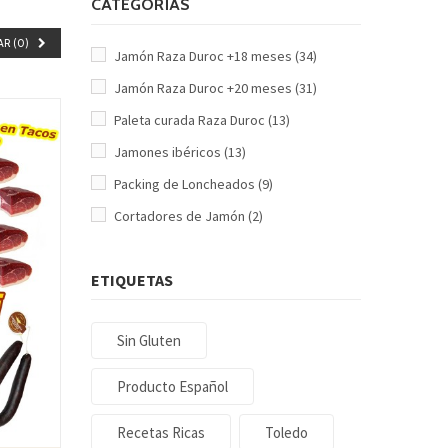
CATEGORÍAS
R (
0
)
Jamón Raza Duroc +18 meses
(34)
Jamón Raza Duroc +20 meses
(31)
Paleta curada Raza Duroc
(13)
Jamones ibéricos
(13)
Packing de Loncheados
(9)
Cortadores de Jamón
(2)
ETIQUETAS
Sin Gluten
Producto Español
Recetas Ricas
Toledo