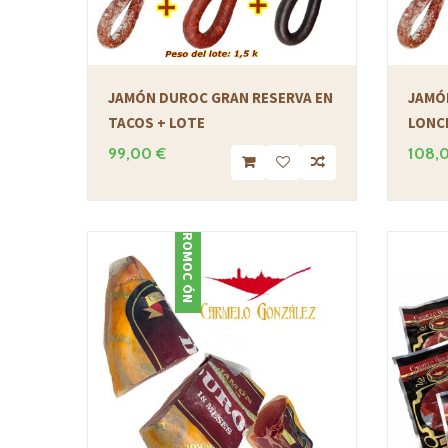
JAMÓN DUROC GRAN RESERVA EN
JAMÓ
TACOS + LOTE
LONCH
99,00 €
108,
PROMOCIÓN