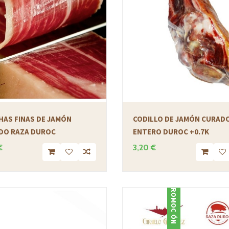
HAS FINAS DE JAMÓN
CODILLO DE JAMÓN CURAD
DO RAZA DUROC
ENTERO DUROC +0.7K
€
3,20 €
PROMOCIÓN