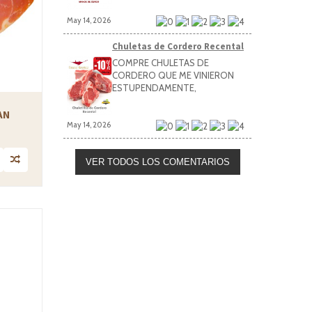
May 14, 2026
Chuletas de Cordero Recental
COMPRE CHULETAS DE
CORDERO QUE ME VINIERON
ESTUPENDAMENTE,
AN
May 14, 2026
VER TODOS LOS COMENTARIOS