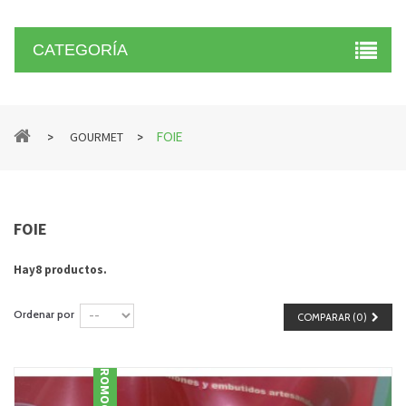
CATEGORÍA
>
>
GOURMET
FOIE
FOIE
Hay8 productos.
Ordenar por
COMPARAR (
0
)
PROMOCIÓN