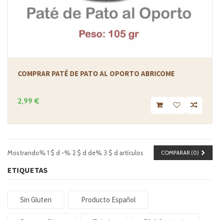
COMPRAR PATÉ DE PATO AL OPORTO ABRICOME
2,99 €
Mostrando% 1 $ d -% 2 $ d de% 3 $ d artículos
COMPARAR (
0
)
ETIQUETAS
Sin Gluten
Producto Español