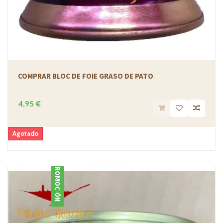
COMPRAR BLOC DE FOIE GRASO DE PATO
4,95 €
Agotado
PROMOCIÓN