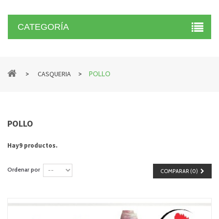
CATEGORÍA
>
>
CASQUERIA
POLLO
POLLO
Hay9 productos.
Ordenar por
COMPARAR (
0
)