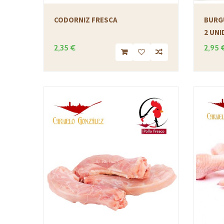
CODORNIZ FRESCA
BURG
2 UNI
2,35 €
2,95 