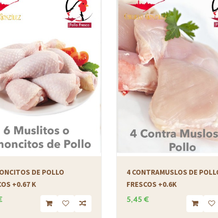
MONCITOS DE POLLO
4 CONTRAMUSLOS DE POLL
OS +0.67 K
FRESCOS +0.6K
€
5,45 €