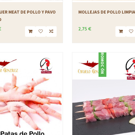
UER MEAT DE POLLO Y PAVO
MOLLEJAS DE POLLO LIMPI
D
€
2,75 €
PROMOCIÓN