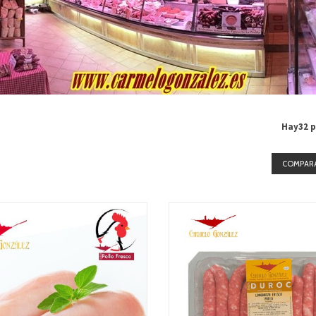
Hay32 p
COMPARA