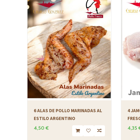
6 ALAS DE POLLO MARINADAS AL
4 JA
ESTILO ARGENTINO
FRESC
4,50 €
4,35 