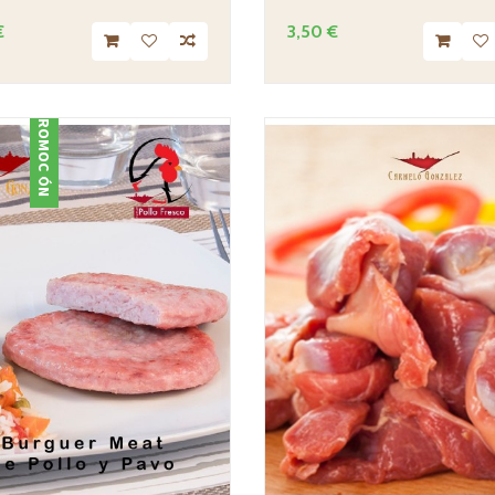
€
3,50 €
PROMOCIÓN