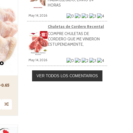
HORAS
May 14, 2026
Chuletas de Cordero Recental
COMPRE CHULETAS DE
CORDERO QUE ME VINIERON
ESTUPENDAMENTE,
May 14, 2026
VER TODOS LOS COMENTARIOS
+0.65