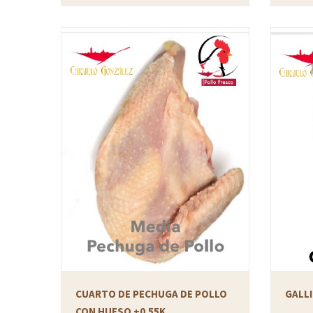
CUARTO DE PECHUGA DE POLLO
GALL
CON HUESO +0.55K