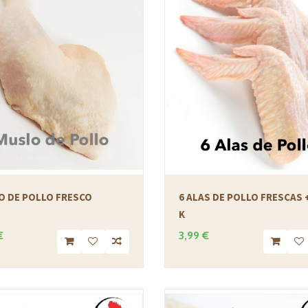
O DE POLLO FRESCO
6 ALAS DE POLLO FRESCAS 
K
€
3,99 €