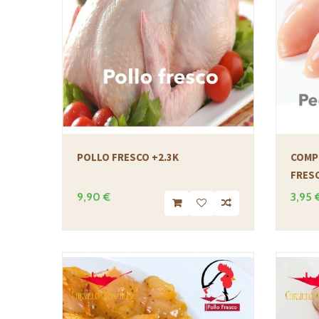
POLLO FRESCO +2.3K
COMP
FRESC
9,90 €
3,95 