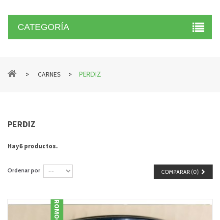
CATEGORÍA
>
>
CARNES
PERDIZ
PERDIZ
Hay6 productos.
Ordenar por
COMPARAR (
0
)
PROMOCIÓN