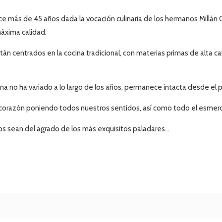
más de 45 años dada la vocación culinaria de los hermanos Millán Ca
áxima calidad.
 centrados en la cocina tradicional, con materias primas de alta ca
a no ha variado a lo largo de los años, permanece intacta desde el p
orazón poniendo todos nuestros sentidos, así como todo el esmero 
s sean del agrado de los más exquisitos paladares…