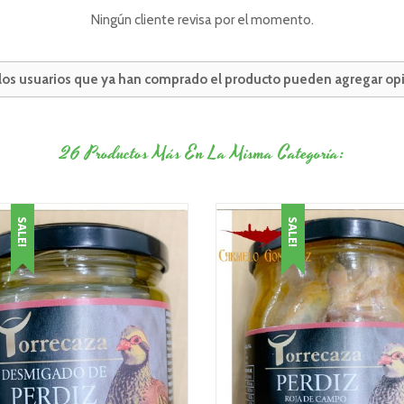
Ningún cliente revisa por el momento.
 los usuarios que ya han comprado el producto pueden agregar opi
26 Productos Más En La Misma Categoría:
SALE!
SALE!