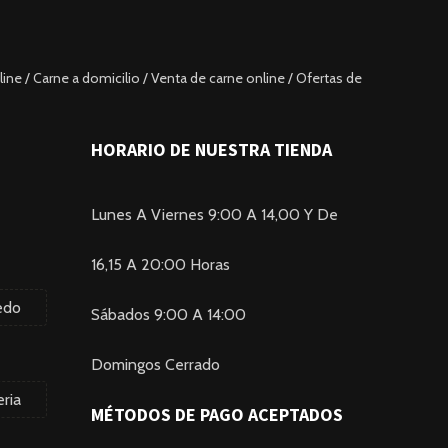
ine / Carne a domicilio / Venta de carne online / Ofertas de
HORARIO DE NUESTRA TIENDA
Lunes A Viernes 9:00 A 14,00 Y De
16,15 A 20:00 Horas
edo
Sábados 9:00 A 14:00
Domingos Cerrado
ria
MÉTODOS DE PAGO ACEPTADOS