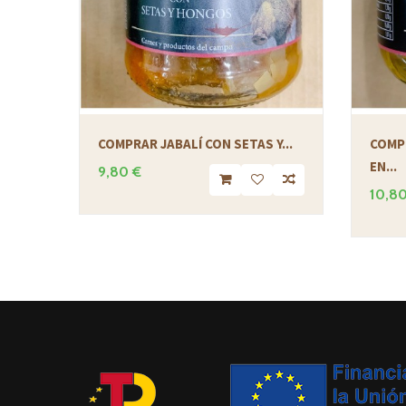
COMPRAR JABALÍ CON SETAS Y...
COMP
EN...
9,80 €
10,80