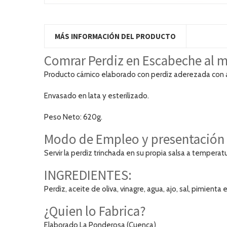
MÁS INFORMACIÓN DEL PRODUCTO
Comrar Perdiz en Escabeche al m
Producto cárnico elaborado con perdiz aderezada con acei
Envasado en lata y esterilizado.
Peso Neto:
620g.
Modo de Empleo y presentación
Servir la perdiz trinchada en su propia salsa a tempera
INGREDIENTES:
Perdiz, aceite de oliva, vinagre, agua, ajo, sal, pimienta e
¿Quien lo Fabrica?
Elaborado La Ponderosa (Cuenca)