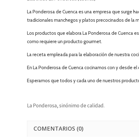
La Ponderosa de Cuenca es una empresa que surge hace 
tradicionales manchegos y platos precocinados de la m
Los productos que elabora La Ponderosa de Cuenca están
como requiere un producto gourmet.
La receta empleada para la elaboración de nuestra cocin
En La Ponderosa de Cuenca cocinamos con y desde el c
Esperamos que todos y cada uno de nuestros producto
La Ponderosa, sinónimo de calidad.
COMENTARIOS
(0)