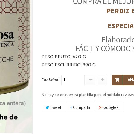
COMPRA EL MEJOR
PERDIZ 
ESPECI
Elaborad
FÁCIL Y CÓMODO Y
PESO BRUTO: 620 G
PESO ESCURRIDO: 390 G
Cantidad
AÑ
No hay se encuentra plantilla para el módulo review
Tweet
Compartir
Google+