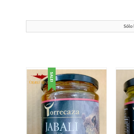
Sólo
SALE!