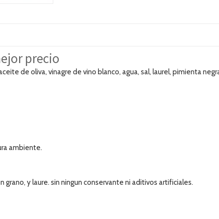
ejor precio
te de oliva, vinagre de vino blanco, agua, sal, laurel, pimienta negra
tura ambiente.
n grano, y laure. sin ningun conservante ni aditivos artificiales.