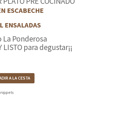
 PLATO PRE COCINADO
EN ESCABECHE
AL ENSALADAS
o La Ponderosa
 LISTO para degustar¡¡
ADIR A LA CESTA
snippets