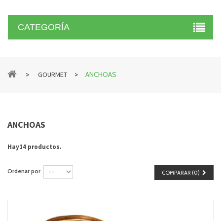
CATEGORÍA
>
>
GOURMET
ANCHOAS
ANCHOAS
Hay14 productos.
Ordenar por
COMPARAR (
0
)