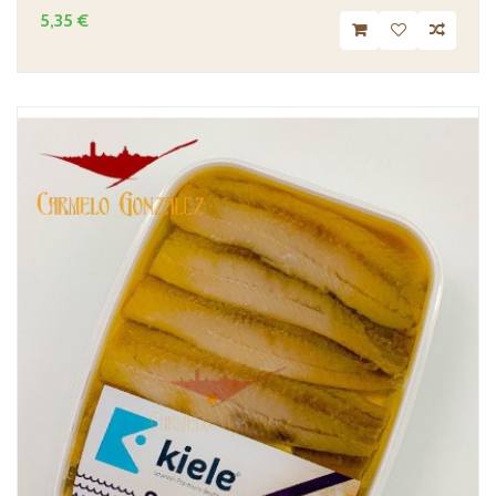
5,35 €