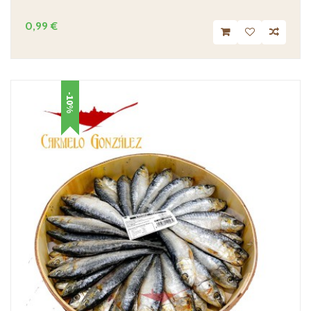
0,99 €
-10%