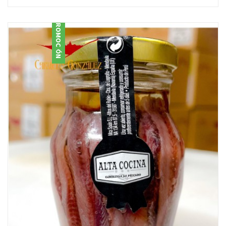
PROMOCIÓN