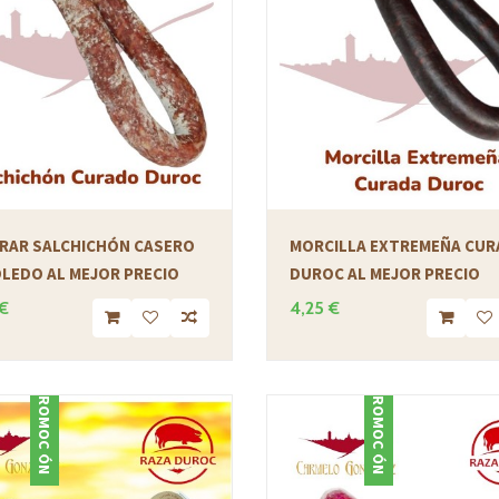
RAR SALCHICHÓN CASERO
MORCILLA EXTREMEÑA CUR
OLEDO AL MEJOR PRECIO
DUROC AL MEJOR PRECIO
€
4,25 €
PROMOCIÓN
PROMOCIÓN