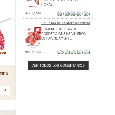
HORAS
May 14, 2026
Chuletas de Cordero Recental
COMPRE CHULETAS DE
CORDERO QUE ME VINIERON
ESTUPENDAMENTE,
May 14, 2026
VER TODOS LOS COMENTARIOS
TIPO