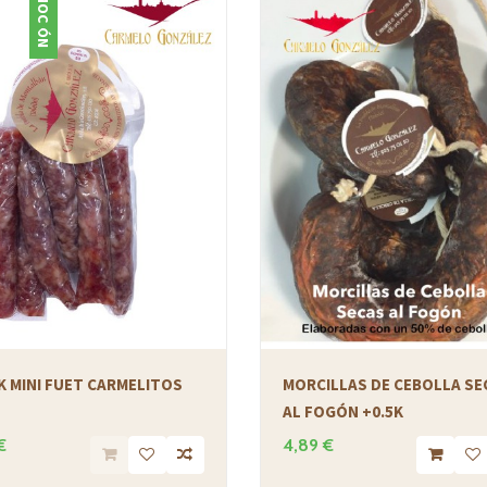
PROMOCIÓN
 MINI FUET CARMELITOS
MORCILLAS DE CEBOLLA SE
AL FOGÓN +0.5K
€
4,89 €