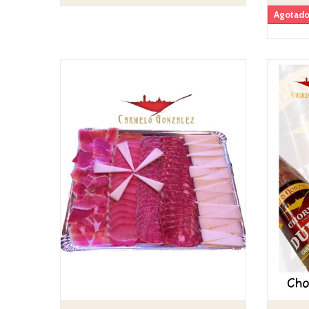
Agotad