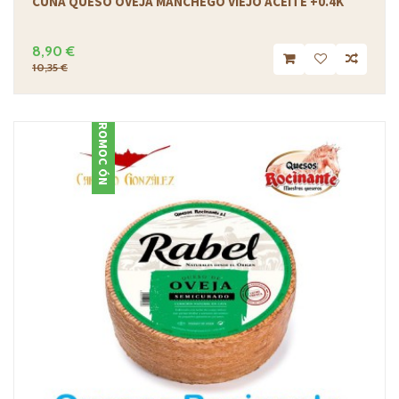
CUÑA QUESO OVEJA MANCHEGO VIEJO ACEITE +0.4K
8,90 €
10,35 €
PROMOCIÓN