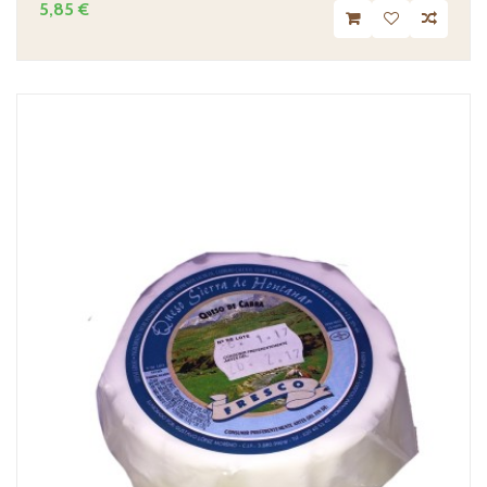
5,85 €