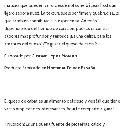
matices que pueden variar desde notas herbáceas hasta un
ligero sabor a nuez. La textura suele ser firme y quebradiza, lo
que también contribuye a la experiencia. Además,
dependiendo del tiempo de curación, podrías encontrar
sabores más profundos y terrosos. ¡Es una delicia para los
amantes del queso! ¿Te gusta el queso de cabra?
Elaborado por
Gustavo Lopez Moreno
Producto fabricado en
Hontanar Toledo España
PROPIEDADES DEL QUESO DE
CABRA
El queso de cabra es un alimento delicioso y versátil que tiene
varias propiedades interesantes. Aquí te comparto algunas:
1. Nutrición: Es una buena fuente de proteínas, calcio y