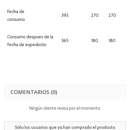
Fecha de
395
270
270
consumo
Consumo despues de la
365
180
180
fecha de expedición
COMENTARIOS
(0)
Ningún cliente revisa por el momento.
Sólo los usuarios que ya han comprado el producto