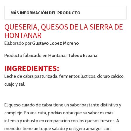
MÁS INFORMACIÓN DEL PRODUCTO
QUESERIA, QUESOS DE LA SIERRA DE
HONTANAR
Elaborado por
Gustavo Lopez Moreno
Producto fabricado en
Hontanar Toledo España
INGREDIENTES:
Leche de cabra pasturizada, fermentos lacticos, cloruro calcico,
cuajo y sal.
SABORES DEL QUESO DE CABRA:
El queso curado de cabra tiene un sabor bastante distintivo y
complejo. En una cata, podrías notar que su sabor es más
intenso y robusto en comparación con los quesos frescos. A
menudo, tiene un toque salado y un ligero amargor, con