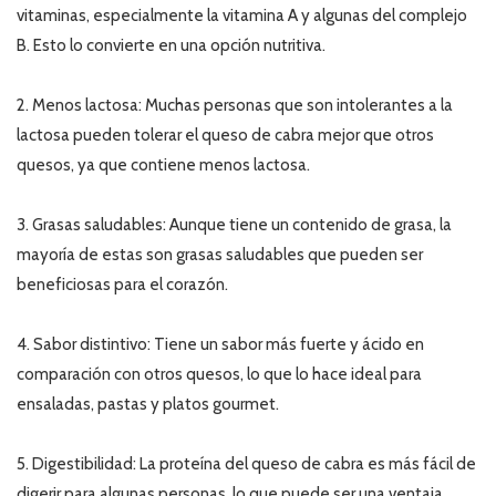
vitaminas, especialmente la vitamina A y algunas del complejo
B. Esto lo convierte en una opción nutritiva.
2. Menos lactosa: Muchas personas que son intolerantes a la
lactosa pueden tolerar el queso de cabra mejor que otros
quesos, ya que contiene menos lactosa.
3. Grasas saludables: Aunque tiene un contenido de grasa, la
mayoría de estas son grasas saludables que pueden ser
beneficiosas para el corazón.
4. Sabor distintivo: Tiene un sabor más fuerte y ácido en
comparación con otros quesos, lo que lo hace ideal para
ensaladas, pastas y platos gourmet.
5. Digestibilidad: La proteína del queso de cabra es más fácil de
digerir para algunas personas, lo que puede ser una ventaja.