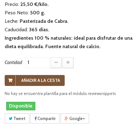
Precio:
25,50 €/kilo.
Peso Neto:
500 g.
Leche:
Pasterizada
de Cabra.
Caducidad:
365
días.
Ingredientes 100 % naturales: ideal para disfrutar de una
dieta equilibrada. Fuente natural de calcio.
Cantidad
AÑADIR A LA CESTA
No hay se encuentra plantilla para el módulo reviewsnippets
Disponible
Tweet
Compartir
Google+