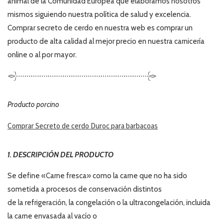
animal de la Comunidad Europea que elaboramos nosotros
mismos siguiendo nuestra política de salud y excelencia.
Comprar secreto de cerdo en nuestra web es comprar un
producto de alta calidad al mejor precio en nuestra carnicería
online o al por mayor.
Producto porcino
Comprar Secreto de cerdo Duroc para barbacoas
1. DESCRIPCIÓN DEL PRODUCTO
Se define «Carne fresca» como la carne que no ha sido
sometida a procesos de conservación distintos
de la refrigeración, la congelación o la ultracongelación, incluida
la carne envasada al vacío o