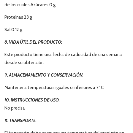
de los cuales Azúcares 0 g
Proteínas 23 g
Sal 0.12 g
8. VIDA ÚTIL DEL PRODUCTO:
Este producto tiene una fecha de caducidad de una semana
desde su obtención.
9. ALMACENAMIENTO Y CONSERVACIÓN.
Mantener a temperaturas iguales o inferiores a 7º C
10. INSTRUCCIONES DE USO.
No precisa
11. TRANSPORTE.
El transporte debe asegurar una temperatura del producto no