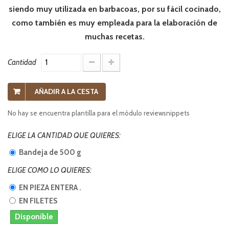
siendo muy utilizada en barbacoas, por su fácil cocinado,
como también es muy empleada para la elaboración de
muchas recetas.
Cantidad
AÑADIR A LA CESTA
No hay se encuentra plantilla para el módulo reviewsnippets
ELIGE LA CANTIDAD QUE QUIERES:
Bandeja de 500 g
ELIGE COMO LO QUIERES:
EN PIEZA ENTERA .
EN FILETES
Disponible