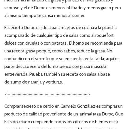
sabroso y el de Duroc es menos infiltrado y menos graso pero
al mismo tiempo te cansa menos al comer.
El secreto Duroc es ideal para recetas de cocina a la plancha
acompañado de cualquier tipo de salsa como al roquefort,
dulces con ciruelas o con patatas . El horno se recomienda para
una receta grasa porque, como sabes, reduce la grasa. No
confundir con el secreto que se encuentra en la falda; aquí es
parte del cabecero del lomo ibérico con grasa muscular
entreverada. Prueba también su receta con salsa a base
de zumo de naranja y verduras.
Comprar secreto de cerdo en Carmelo González es comprar un
producto de calidad proveniente de un animal raza Duroc, Que
ha sido criado cumpliendo todos los criterios de bienes esrar