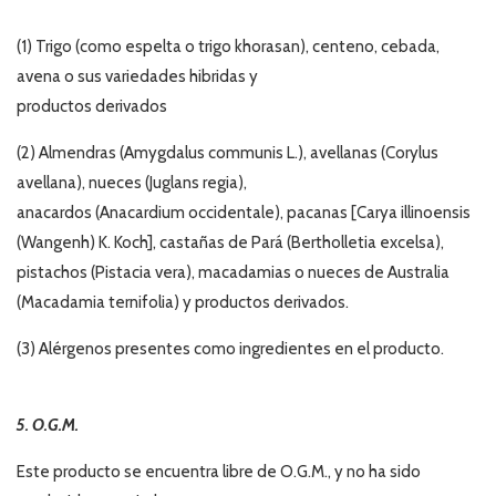
(1) Trigo (como espelta o trigo khorasan), centeno, cebada,
avena o sus variedades hibridas y
productos derivados
(2) Almendras (Amygdalus communis L.), avellanas (Corylus
avellana), nueces (Juglans regia),
anacardos (Anacardium occidentale), pacanas [Carya illinoensis
(Wangenh) K. Koch], castañas de Pará (Bertholletia excelsa),
pistachos (Pistacia vera), macadamias o nueces de Australia
(Macadamia ternifolia) y productos derivados.
(3) Alérgenos presentes como ingredientes en el producto.
5. O.G.M.
Este producto se encuentra libre de O.G.M., y no ha sido