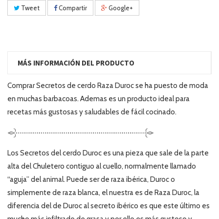
Tweet
Compartir
Google+
MÁS INFORMACIÓN DEL PRODUCTO
Comprar Secretos de cerdo Raza Duroc se ha puesto de moda
en muchas barbacoas. Ademas es un producto ideal para
recetas más gustosas y saludables de fácil cocinado.
Los Secretos del cerdo Duroc es una pieza que sale de la parte
alta del Chuletero contiguo al cuello, normalmente llamado
“aguja” del animal. Puede ser de raza ibérica, Duroc o
simplemente de raza blanca, el nuestra es de Raza Duroc, la
diferencia del de Duroc al secreto ibérico es que este último es
mucho más infiltrado de grasa y por ello es más gustoso y