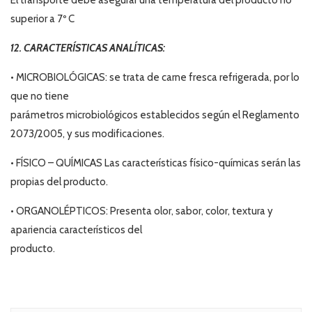
superior a 7º C
12. CARACTERÍSTICAS ANALÍTICAS:
• MICROBIOLÓGICAS: se trata de carne fresca refrigerada, por lo
que no tiene
parámetros microbiológicos establecidos según el Reglamento
2073/2005, y sus modificaciones.
• FÍSICO – QUÍMICAS Las características físico-químicas serán las
propias del producto.
• ORGANOLÉPTICOS: Presenta olor, sabor, color, textura y
apariencia característicos del
producto.