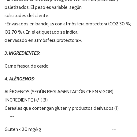
paletizados. El peso es variable, según
solicitudes del cliente.
-Envasados en bandejas con atmósfera protectora (CO2 30 %;
O2 70 %). En el etiquetado se indica:
«envasado en atmósfera protectora».
3. INGREDIENTES:
Carne fresca de cerdo.
4. ALÉRGENOS:
ALÉRGENOS (SEGÚN REGLAMENTACIÓN CE EN VIGOR)
INGREDIENTE (+/-)(3)
Cereales que contengan gluten y productos derivados (1)
--
Gluten < 20 mg/kg --