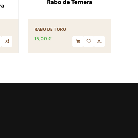
RABO DE TORO
PIEZ
+1.4
15,00 €
25,0