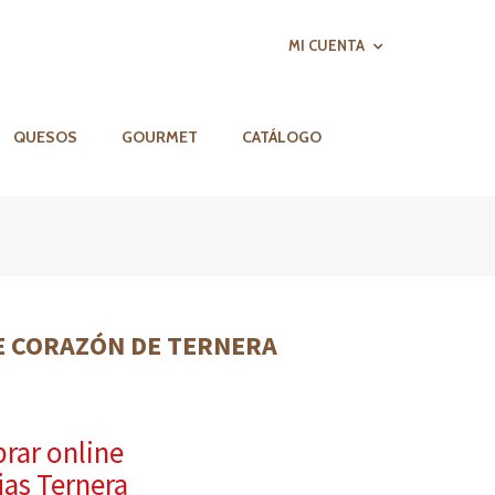
MI CUENTA
QUESOS
GOURMET
CATÁLOGO
E CORAZÓN DE TERNERA
rar
online
jas Ternera