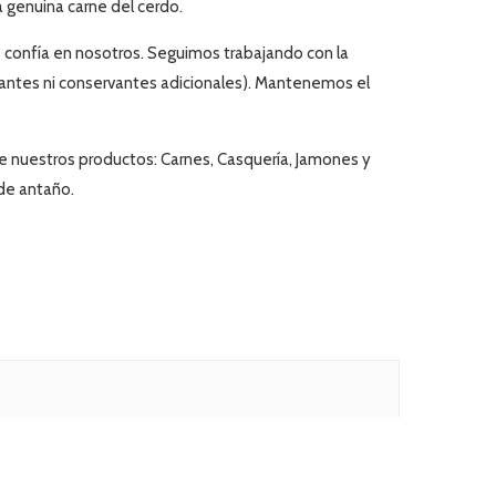
a genuina carne del cerdo
.
 confía en nosotros. Seguimos trabajando con la
olorantes ni conservantes adicionales). Mantenemos el
de nuestros productos:
Carnes, Casquería, Jamones y
de antaño.