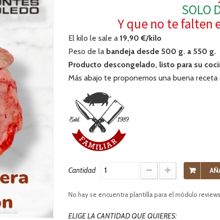
SOLO 
Y que no te falten 
El kilo le sale a
19,90 €/kilo
Peso de la
bandeja desde 500 g. a 550 g.
Producto descongelado, listo para su coc
Más abajo te proponemos una buena receta d
Cantidad
AÑ
No hay se encuentra plantilla para el módulo review
ELIGE LA CANTIDAD QUE QUIERES: