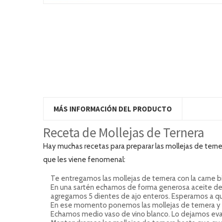
MÁS INFORMACIÓN DEL PRODUCTO
Receta de
Mollejas de Ternera
Hay muchas recetas para preparar las mollejas de terner
que les viene fenomenal:
Te entregamos las mollejas de ternera con la carne bie
En una sartén echamos de forma generosa aceite de o
agregamos 5 dientes de ajo enteros. Esperamos a qu
En ese momento ponemos las mollejas de ternera y 
Echamos medio vaso de vino blanco. Lo dejamos evapo