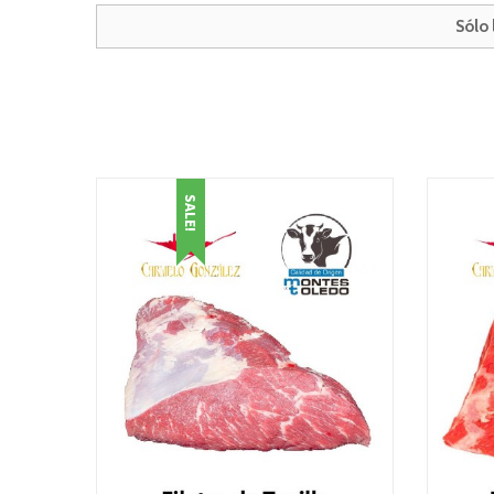
Sólo
SALE!