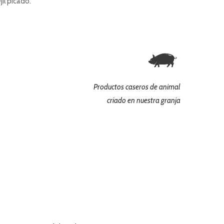
il picado.
Productos caseros de animal
criado en nuestra granja