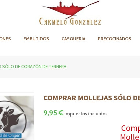
ONES
EMBUTIDOS
CASQUERIA
PRECOCINADOS
S SÓLO DE CORAZÓN DE TERNERA
COMPRAR MOLLEJAS SÓLO D
9,95 €
impuestos incluidos.
Comp
Molle