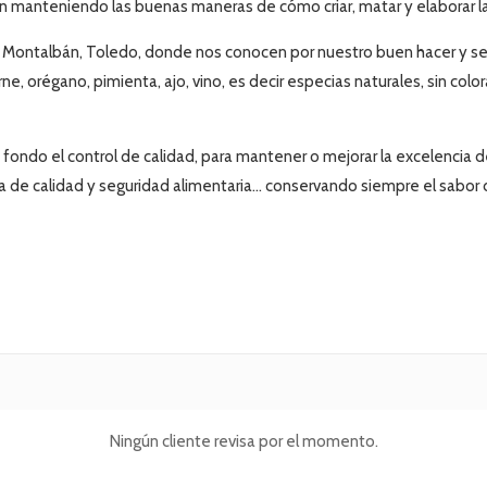
ión manteniendo las
buenas maneras de cómo criar, matar y elaborar l
e Montalbán, Toledo, donde nos
conocen por nuestro buen hacer y se
rne, orégano, pimienta, ajo, vino, es decir especias naturales, sin c
fondo el control de calidad, para mantener o mejorar la excelencia 
 de calidad y seguridad alimentaria...
conservando siempre el sabor 
Ningún cliente revisa por el momento.