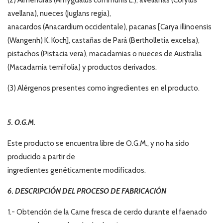
avellana), nueces (Juglans regia),
anacardos (Anacardium occidentale), pacanas [Carya illinoensis
(Wangenh) K. Koch], castañas de Pará (Bertholletia excelsa),
pistachos (Pistacia vera), macadamias o nueces de Australia
(Macadamia ternifolia) y productos derivados.
(3) Alérgenos presentes como ingredientes en el producto.
5. O.G.M.
Este producto se encuentra libre de O.G.M., y no ha sido
producido a partir de
ingredientes genéticamente modificados.
6. DESCRIPCIÓN DEL PROCESO DE FABRICACIÓN
1.- Obtención de la Carne fresca de cerdo durante el faenado