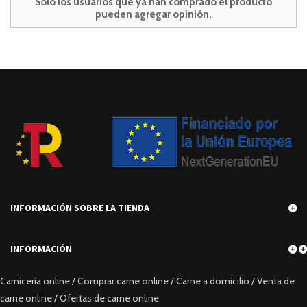
Sólo los usuarios que ya han comprado el producto
pueden agregar opinión.
INFORMACIÓN SOBRE LA TIENDA
INFORMACIÓN
Carnicería online / Comprar carne online / Carne a domicilio / Venta de
carne online / Ofertas de carne online