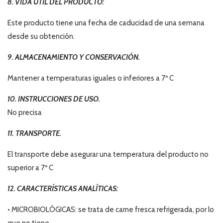
8. VIDA ÚTIL DEL PRODUCTO:
Este producto tiene una fecha de caducidad de una semana
desde su obtención.
9. ALMACENAMIENTO Y CONSERVACIÓN.
Mantener a temperaturas iguales o inferiores a 7º C
10. INSTRUCCIONES DE USO.
No precisa
11. TRANSPORTE.
El transporte debe asegurar una temperatura del producto no
superior a 7º C
12. CARACTERÍSTICAS ANALÍTICAS:
• MICROBIOLÓGICAS: se trata de carne fresca refrigerada, por lo
que no tiene