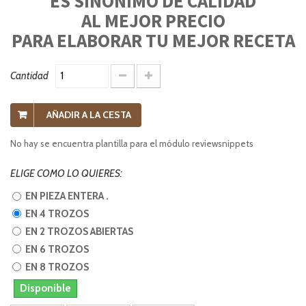
ES SINÓNIMO DE CALIDAD
AL MEJOR PRECIO
PARA ELABORAR TU MEJOR RECETA
Cantidad
AÑADIR A LA CESTA
No hay se encuentra plantilla para el módulo reviewsnippets
ELIGE COMO LO QUIERES:
EN PIEZA ENTERA .
EN 4 TROZOS
EN 2 TROZOS ABIERTAS
EN 6 TROZOS
EN 8 TROZOS
Disponible