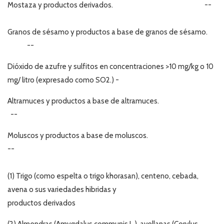
Mostaza y productos derivados. --
Granos de sésamo y productos a base de granos de sésamo.
--
Dióxido de azufre y sulfitos en concentraciones >10 mg/kg o 10
mg/ litro (expresado como SO2.) -
Altramuces y productos a base de altramuces.
--
Moluscos y productos a base de moluscos.
--
(1) Trigo (como espelta o trigo khorasan), centeno, cebada,
avena o sus variedades hibridas y
productos derivados
(2) Almendras (Amygdalus communis L.), avellanas (Corylus