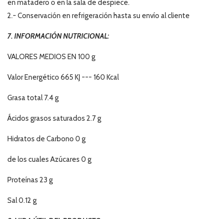
en matadero o en la sala de despiece.
2.- Conservación en refrigeración hasta su envío al cliente
7. INFORMACIÓN NUTRICIONAL:
VALORES MEDIOS EN 100 g
Valor Energético 665 KJ --- 160 Kcal
Grasa total 7.4 g
Ácidos grasos saturados 2.7 g
Hidratos de Carbono 0 g
de los cuales Azúcares 0 g
Proteínas 23 g
Sal 0.12 g