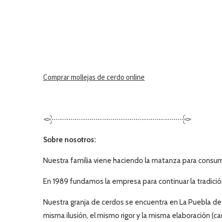
Comprar mollejas de cerdo online
Sobre nosotros:
Nuestra familia viene haciendo la matanza para consu
En 1989 fundamos la empresa para continuar la tradic
Nuestra granja de cerdos se encuentra en La Puebla d
misma ilusión, el mismo rigor y la misma elaboración (ca