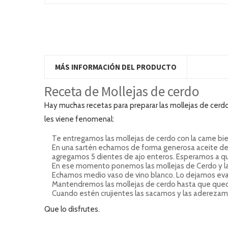
MÁS INFORMACIÓN DEL PRODUCTO
Receta de
Mollejas de cerdo
Hay muchas recetas para preparar las mollejas de cerdo
les viene fenomenal:
Te entregamos las mollejas de cerdo con la carne bien 
En una sartén echamos de forma generosa aceite de o
agregamos 5 dientes de ajo enteros. Esperamos a qu
En ese momento ponemos las mollejas de Cerdo y l
Echamos medio vaso de vino blanco. Lo dejamos evapo
Mantendremos las mollejas de cerdo hasta que queden
Cuando estén crujientes las sacamos y las aderezamo
Que lo disfrutes.