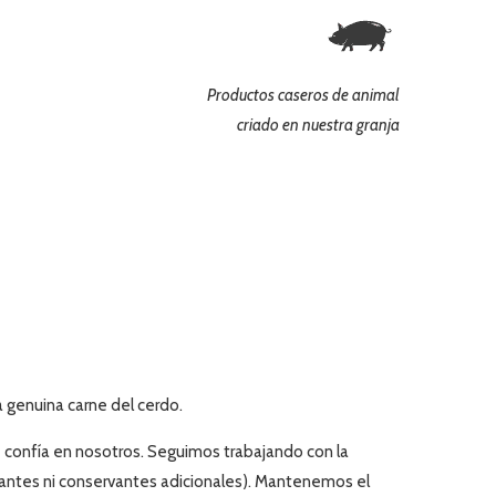
Productos caseros de animal
criado en nuestra granja
a genuina carne del cerdo
.
 confía en nosotros. Seguimos trabajando con la
olorantes ni conservantes adicionales). Mantenemos el