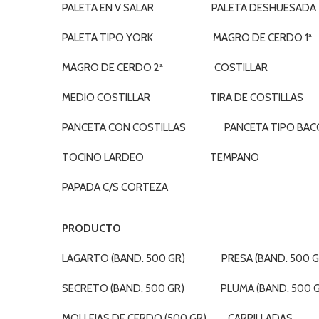
PALETA EN V SALAR PALETA DESHUESADA
PALETA TIPO YORK MAGRO DE CERDO 1ª
MAGRO DE CERDO 2ª COSTILLAR
MEDIO COSTILLAR TIRA DE COSTILLAS
PANCETA CON COSTILLAS PANCETA TIPO BAC
TOCINO LARDEO TEMPANO
PAPADA C/S CORTEZA
PRODUCTO
LAGARTO (BAND. 500 GR) PRESA (BAND. 500 G
SECRETO (BAND. 500 GR) PLUMA (BAND. 500 G
MOLLEJAS DE CERDO (500 GR) CARRILLADAS