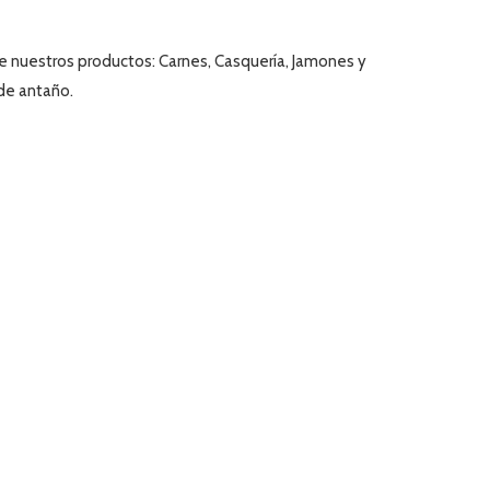
de nuestros productos:
Carnes, Casquería, Jamones y
de antaño.