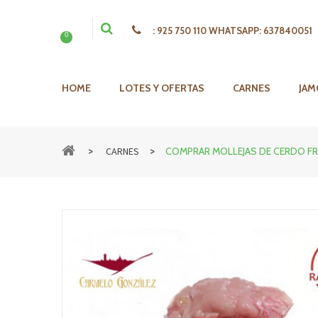
:
925 750 110 WHATSAPP: 637840051
0
HOME
LOTES Y OFERTAS
CARNES
JAM
>
>
CARNES
COMPRAR MOLLEJAS DE CERDO FR