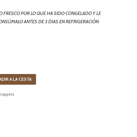
LO FRESCO POR LO QUE HA SIDO CONGELADO
Y LE
ONSÚMALO ANTES DE 3 DIAS EN REFRIGERACIÓN
ADIR A LA CESTA
snippets