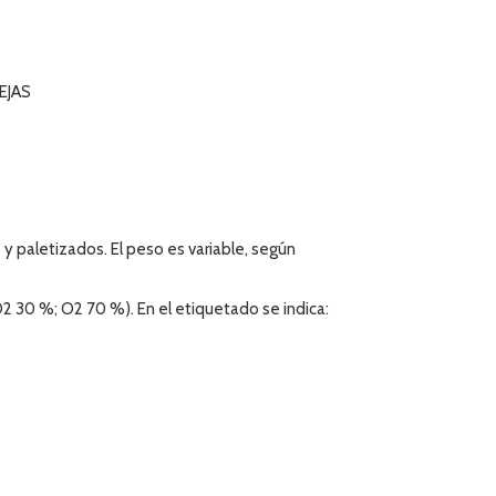
JAS
y paletizados. El peso es variable, según
 30 %; O2 70 %). En el etiquetado se indica: