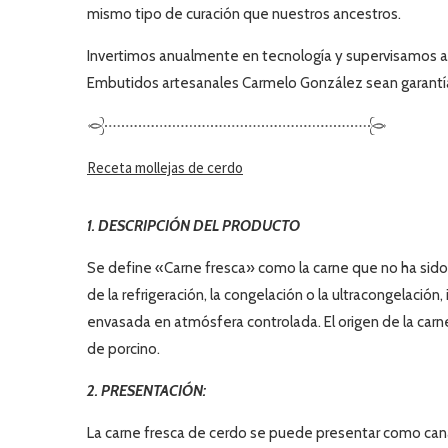
mismo tipo de curación que nuestros ancestros.
Invertimos anualmente en tecnología y supervisamos a 
Embutidos artesanales Carmelo González
sean garantía
Receta mollejas de cerdo
1. DESCRIPCIÓN DEL PRODUCTO
Se define «Carne fresca» como la carne que no ha sido
de la refrigeración, la congelación o la ultracongelación,
envasada en atmósfera controlada. El origen de la carne
de porcino.
2. PRESENTACIÓN:
La carne fresca de cerdo se puede presentar como cana