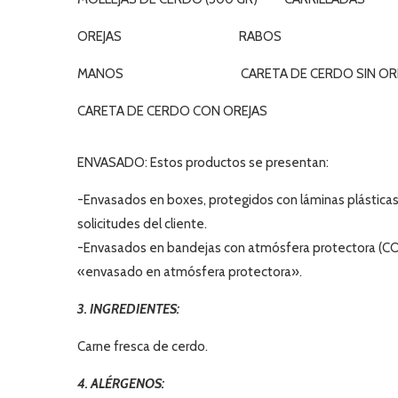
OREJAS RABOS
MANOS CARETA DE CERDO SIN ORE
CARETA DE CERDO CON OREJAS
ENVASADO: Estos productos se presentan:
-Envasados en boxes, protegidos con láminas plásticas 
solicitudes del cliente.
-Envasados en bandejas con atmósfera protectora (CO2
«envasado en atmósfera protectora».
3. INGREDIENTES:
Carne fresca de cerdo.
4. ALÉRGENOS: