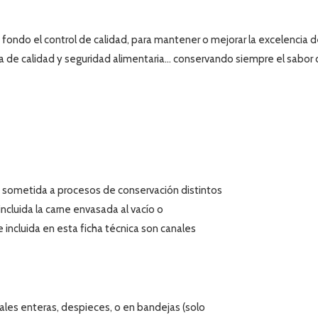
fondo el control de calidad, para mantener o mejorar la excelencia 
 de calidad y seguridad alimentaria...
conservando siempre el sabor 
 sometida a procesos de conservación distintos
 incluida la carne envasada al vacío o
 incluida en esta ficha técnica son canales
les enteras, despieces, o en bandejas (solo